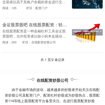
交易者以高于其账户余额的资金进行交
易。通过向配资公司借入资金，交易者可
阅读：125
栏目：配资门户
以放大其交易规模，从而获得更高的潜在
利润。 恒信证券是....
金证股票股吧 在线股票配资：轻松撬动资本，投资更轻松
在线股票配资是一种金融杠杆工具金证股
票股吧，允许投资者以较小的本金撬动更
大的资金进行股票投资。通过在线配资平
阅读：200
栏目：在线配资炒股公司
台，投资者可以向配资公司借入资金，放
大自己的投资规模....
共 1 页/2 条记录
在线配资炒股公司
由于金融市场的波动，越来越多的炒股者开始关注在线配
资炒股公司及配资门户。配资杠杆炒股成为炒股热点，股票配
资114等线上股票配资平台备受关注。在进行股票配资炒股