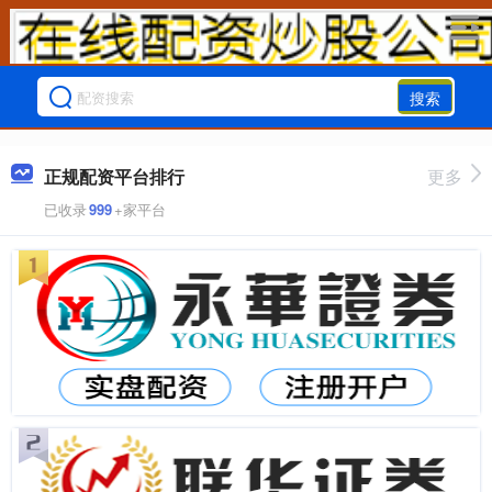
搜索
正规配资平台排行
更多
已收录
999
+家平台