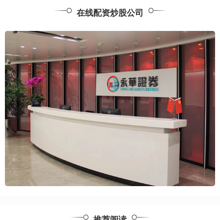
在线配资炒股公司
推荐阅读