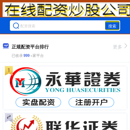
搜索
正规配资平台排行
更多
已收录
999
+家平台