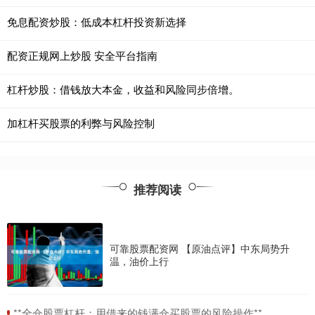
免息配资炒股：低成本杠杆投资新选择
配资正规网上炒股 安全平台指南
杠杆炒股：借钱放大本金，收益和风险同步倍增。
加杠杆买股票的利弊与风险控制
推荐阅读
可靠股票配资网 【原油点评】中东局势升
温，油价上行
​**全仓股票杠杆：用借来的钱满仓买股票的风险操作**