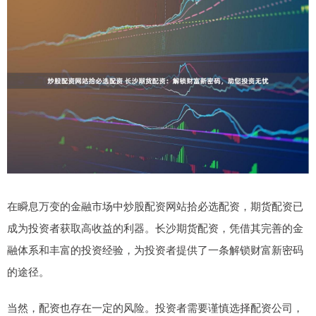
在瞬息万变的金融市场中炒股配资网站拾必选配资，期货配资已
成为投资者获取高收益的利器。长沙期货配资，凭借其完善的金
融体系和丰富的投资经验，为投资者提供了一条解锁财富新密码
的途径。
当然，配资也存在一定的风险。投资者需要谨慎选择配资公司，