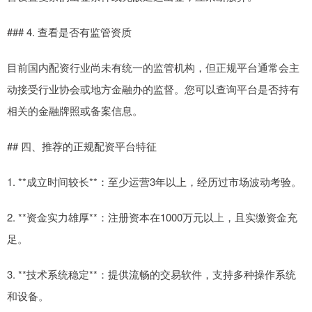
### 4. 查看是否有监管资质
目前国内配资行业尚未有统一的监管机构，但正规平台通常会主
动接受行业协会或地方金融办的监督。您可以查询平台是否持有
相关的金融牌照或备案信息。
## 四、推荐的正规配资平台特征
1. **成立时间较长**：至少运营3年以上，经历过市场波动考验。
2. **资金实力雄厚**：注册资本在1000万元以上，且实缴资金充
足。
3. **技术系统稳定**：提供流畅的交易软件，支持多种操作系统
和设备。