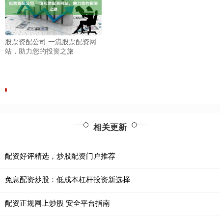
股票资配公司 一流股票配资网
站，助力您的投资之旅
相关更新
配资好评精选，炒股配资门户推荐
免息配资炒股：低成本杠杆投资新选择
配资正规网上炒股 安全平台指南