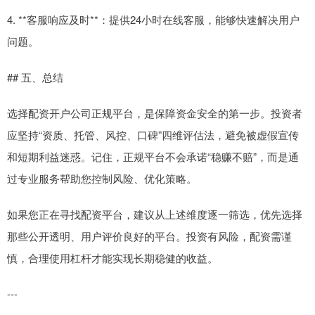
4. **客服响应及时**：提供24小时在线客服，能够快速解决用户
问题。
## 五、总结
选择配资开户公司正规平台，是保障资金安全的第一步。投资者
应坚持“资质、托管、风控、口碑”四维评估法，避免被虚假宣传
和短期利益迷惑。记住，正规平台不会承诺“稳赚不赔”，而是通
过专业服务帮助您控制风险、优化策略。
如果您正在寻找配资平台，建议从上述维度逐一筛选，优先选择
那些公开透明、用户评价良好的平台。投资有风险，配资需谨
慎，合理使用杠杆才能实现长期稳健的收益。
---